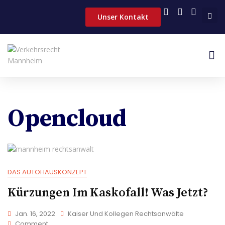
content
Unser Kontakt
DAS
Opencloud
DAS AUTOHAUSKONZEPT
Kürzungen Im Kaskofall! Was Jetzt?
Jan. 16, 2022
Kaiser Und Kollegen Rechtsanwälte
Comment