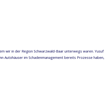
itdem wir in der Region Schwarzwald-Baar unterwegs waren. Yusuf
t wenn Autohäuser im Schadenmanagement bereits Prozesse haben,