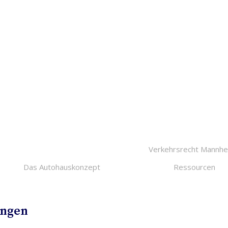
Das Autohauskonzept
Ressourcen
ungen