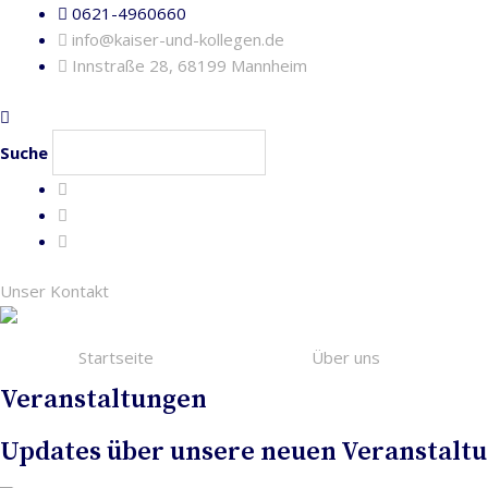
0621-4960660
info@kaiser-und-kollegen.de
Innstraße 28, 68199 Mannheim
Suche
Unser Kontakt
Startseite
Über uns
Veranstaltungen
Updates über unsere neuen Veranstalt