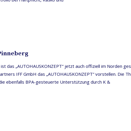
Pinneberg
 ist das „AUTOHAUSKONZEPT“ jetzt auch offiziell im Norden gest
artners IFF GmbH das „AUTOHAUSKONZEPT“ vorstellen. Die Theme
e ebenfalls BPA-gesteuerte Unterstützung durch K &