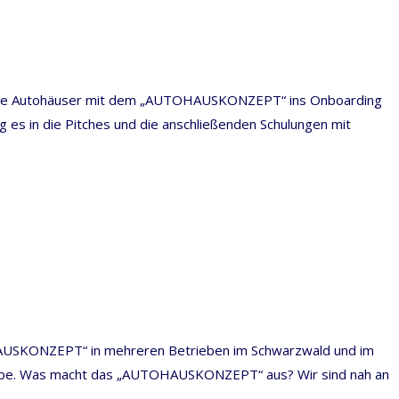
gende Autohäuser mit dem „AUTOHAUSKONZEPT“ ins Onboarding
 es in die Pitches und die anschließenden Schulungen mit
HAUSKONZEPT“ in mehreren Betrieben im Schwarzwald und im
triebe. Was macht das „AUTOHAUSKONZEPT“ aus? Wir sind nah an