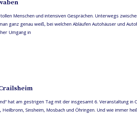
hwaben
tollen Menschen und intensiven Gesprächen. Unterwegs zwischen
man ganz genau weiß, bei welchen Abläufen Autohäuser und Autoh
icher Umgang in
Crailsheim
hat am gestrigen Tag mit der insgesamt 6. Veranstaltung in Cra
en, Heilbronn, Sinsheim, Mosbach und Öhringen. Und wie immer he