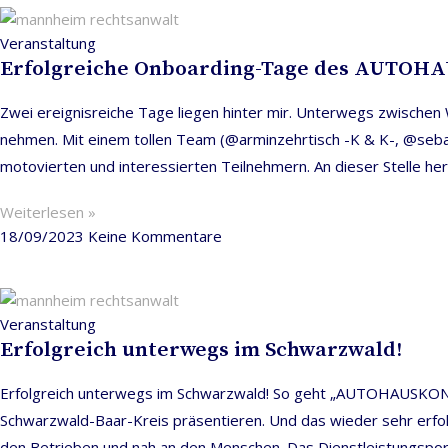
Veranstaltung
Erfolgreiche Onboarding-Tage des AUTO
Zwei ereignisreiche Tage liegen hinter mir. Unterwegs zwisc
nehmen. Mit einem tollen Team (@arminzehrtisch -K & K-, @sebas
motovierten und interessierten Teilnehmern. An dieser Stelle her
Weiterlesen »
18/09/2023
Keine Kommentare
Veranstaltung
Erfolgreich unterwegs im Schwarzwald!
Erfolgreich unterwegs im Schwarzwald! So geht „AUTOHAUSKON
Schwarzwald-Baar-Kreis präsentieren. Und das wieder sehr erf
den Betrieben und nah an den Menschen. Das Dienstleistungsportf