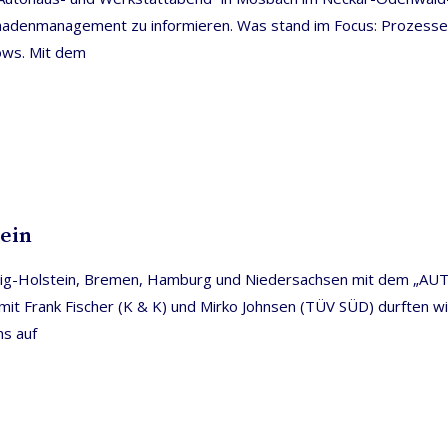
Schadenmanagement zu informieren. Was stand im Focus: Prozess
lows. Mit dem
ein
leswig-Holstein, Bremen, Hamburg und Niedersachsen mit dem „
 Frank Fischer (K & K) und Mirko Johnsen (TÜV SÜD) durften wir
ns auf