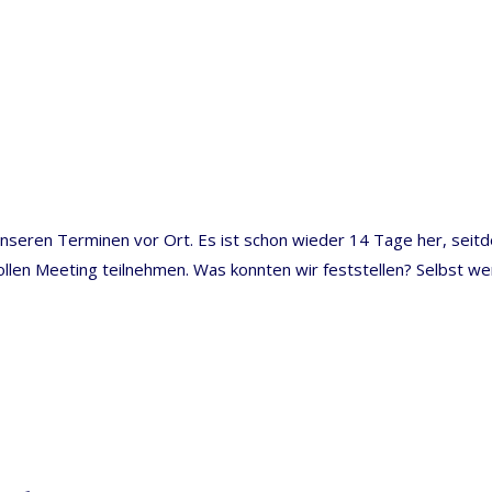
n unseren Terminen vor Ort. Es ist schon wieder 14 Tage her, se
 tollen Meeting teilnehmen. Was konnten wir feststellen? Selbs