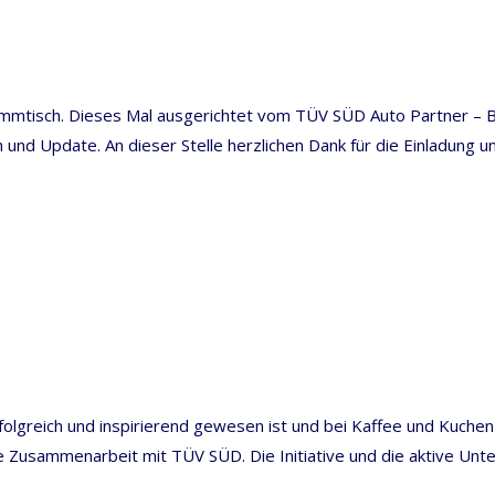
ammtisch. Dieses Mal ausgerichtet vom TÜV SÜD Auto Partner – Be
nd Update. An dieser Stelle herzlichen Dank für die Einladung 
olgreich und inspirierend gewesen ist und bei Kaffee und Kuchen
Zusammenarbeit mit TÜV SÜD. Die Initiative und die aktive Unte