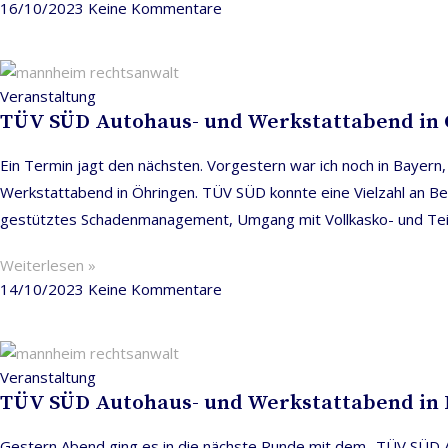
16/10/2023
Keine Kommentare
Veranstaltung
TÜV SÜD Autohaus- und Werkstattabend in
Ein Termin jagt den nächsten. Vorgestern war ich noch in Bayer
Werkstattabend in Öhringen. TÜV SÜD konnte eine Vielzahl an Be
gestütztes Schadenmanagement, Umgang mit Vollkasko- und Teil
Weiterlesen »
14/10/2023
Keine Kommentare
Veranstaltung
TÜV SÜD Autohaus- und Werkstattabend in
Gestern Abend ging es in die nächste Runde mit dem „TÜV SÜD 