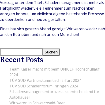
Vortrag unter dem Titel „Schadenmanagement ist mehr als
Haftpflicht“ wieder viele Teilnehmer zum Nachdenken
anregen konnte, um vielleicht eigene bestehende Prozesse
zu überdenken und neu zu gestalten.
Eines hat sich gestern Abend gezeigt: Wir waren wieder nah
an den Betrieben und nah an den Menschen!
Suchen
Suchen
Recent Posts
Team Kaiser macht mit beim UNICEF Hochschullauf
2024
TÜV SÜD Partnerstammtisch Erfurt 2024
TÜV SÜD Schadenforum Ihringen 2024
Schadensmanagementprozess ist entscheidend für
Autohäuser
Wir waren in Schwarzwald-Baar