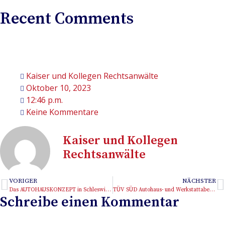
Recent Comments
Es sind keine Kommentare vorhanden.
Kaiser und Kollegen Rechtsanwälte
Oktober 10, 2023
12:46 p.m.
Keine Kommentare
Kaiser und Kollegen
Rechtsanwälte
VORIGER
NÄCHSTER
Das AUTOHAUSKONZEPT in Schleswig-Holstein
TÜV SÜD Autohaus- und Werkstattabend in Öhringen
Schreibe einen Kommentar
Deine E-Mail-Adresse wird nicht veröffentlicht.
Erforderliche