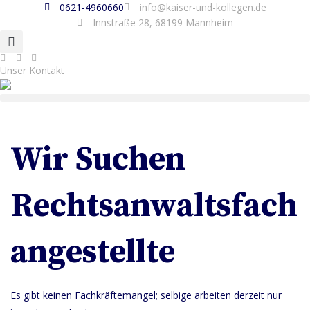
content
0621-4960660
info@kaiser-und-kollegen.de
Innstraße 28, 68199 Mannheim
Unser Kontakt
Wir Suchen
Rechtsanwaltsfach
Angestellte
Es gibt keinen Fachkräftemangel; selbige arbeiten derzeit nur