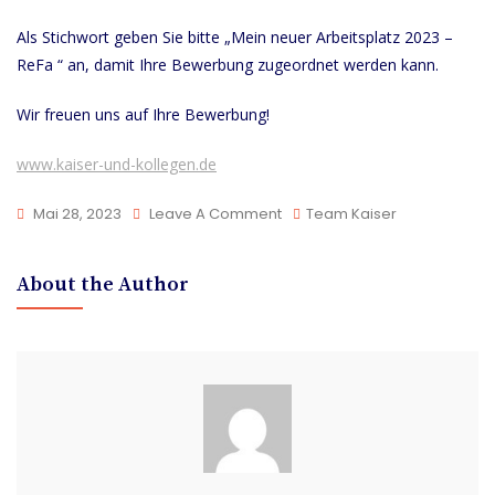
Als Stichwort geben Sie bitte „Mein neuer Arbeitsplatz 2023 –
ReFa “ an, damit Ihre Bewerbung zugeordnet werden kann.
Wir freuen uns auf Ihre Bewerbung!
www.kaiser-und-kollegen.de
On
Mai 28, 2023
Leave A Comment
Team Kaiser
Wir
Suchen
About the Author
Rechtsanwaltsfachangestellt