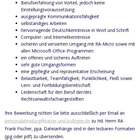
Berufserfahrung von Vorteil, jedoch keine
Einstellungsvoraussetzung
ausgeprägte Kommunikationsfähigkeit
selbständiges Arbeiten
hervorragende Deutschkenntnisse in Wort und Schrift
Computer- und Internetkenntnisse
sicheren und versierten Umgang mit RA-Micro sowie mit
allen Microsoft-Office-Programmen
ein offenes und sicheres Auftreten
sehr gute Umgangsformen
eine gepflegte und repräsentative Erscheinung
Belastbarkeit, Teamfähigkeit, Pünktlichkeit, Fleiß sowie
Lern- und Fortbildungsbereitschaft
Leidenschaft für den Beruf der/des
Rechtsanwaltsfachangestellten
Ihre Bewerbung richten Sie bitte ausschließlich per Email an
personalabteilung@kaiser-und-kollegen.de
zu Hd. Herrn RA
Frank Fischer, ppa. Dateianhänge sind in den lesbaren Formaten
(jpg oder pdf) zu übersenden.